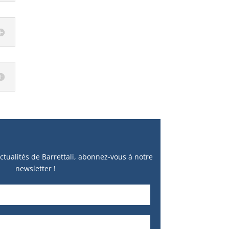
ctualités de Barrettali, abonnez-vous à notre
newsletter !