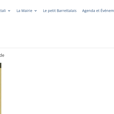
tali
La Mairie
Le petit Barrettalais
Agenda et Événem
ade