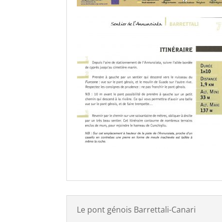
Le pont génois Barrettali-Canari