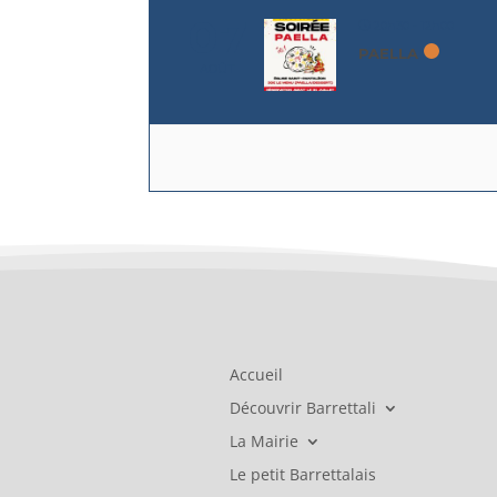
07
20h30 - 12h00
PAELLA
AOÛT
Accueil
Découvrir Barrettali
La Mairie
Le petit Barrettalais