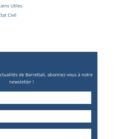
Liens Utiles
État Civil
ctualités de Barrettali, abonnez-vous à notre
newsletter !