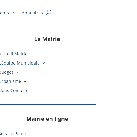
ents
Annuaires
La Mairie
Accueil Mairie
L’équipe Municipale
Budget
Urbanisme
Nous Contacter
Mairie en ligne
Service Public