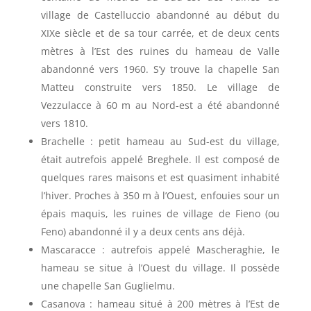
village de Castelluccio abandonné au début du
XIXe siècle et de sa tour carrée, et de deux cents
mètres à l’Est des ruines du hameau de Valle
abandonné vers 1960. S’y trouve la chapelle San
Matteu construite vers 1850. Le village de
Vezzulacce à 60 m au Nord-est a été abandonné
vers 1810.
Brachelle : petit hameau au Sud-est du village,
était autrefois appelé Breghele. Il est composé de
quelques rares maisons et est quasiment inhabité
l’hiver. Proches à 350 m à l’Ouest, enfouies sour un
épais maquis, les ruines de village de Fieno (ou
Feno) abandonné il y a deux cents ans déjà.
Mascaracce : autrefois appelé Mascheraghie, le
hameau se situe à l’Ouest du village. Il possède
une chapelle San Guglielmu.
Casanova : hameau situé à 200 mètres à l’Est de