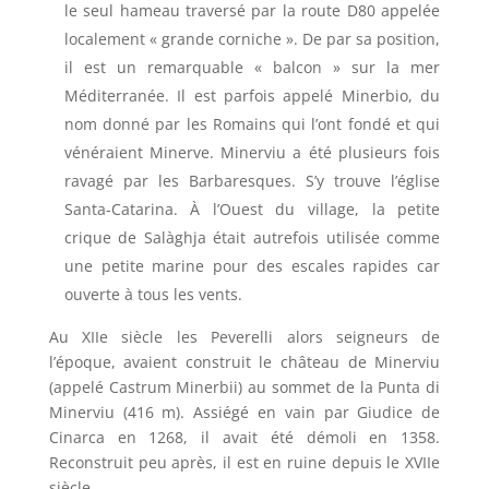
le seul hameau traversé par la route D80 appelée
localement « grande corniche ». De par sa position,
il est un remarquable « balcon » sur la mer
Méditerranée. Il est parfois appelé Minerbio, du
nom donné par les Romains qui l’ont fondé et qui
vénéraient Minerve. Minerviu a été plusieurs fois
ravagé par les Barbaresques. S’y trouve l’église
Santa-Catarina. À l’Ouest du village, la petite
crique de Salàghja était autrefois utilisée comme
une petite marine pour des escales rapides car
ouverte à tous les vents.
Au XIIe siècle les Peverelli alors seigneurs de
l’époque, avaient construit le château de Minerviu
(appelé Castrum Minerbii) au sommet de la Punta di
Minerviu (416 m). Assiégé en vain par Giudice de
Cinarca en 1268, il avait été démoli en 1358.
Reconstruit peu après, il est en ruine depuis le XVIIe
siècle.