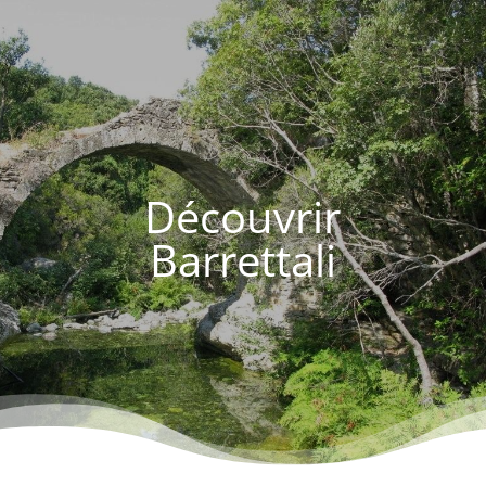
Découvrir
Barrettali