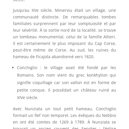
Jusqu’au XVe siècle, Minerviu était un village, une
communauté distincte. De remarquables tombes
familiales surprennent par leur somptuosité et par
leur sévérité. À la sortie nord de la localité, se trouve
un tombeau monumental, celui de la famille Altieri.
Il est certainement le plus imposant du Cap Corse,
peut-être même de Corse. Au sud, les ruines du
hameau de Ficajola abandonné vers 1820.
Conchiglio : le village avait été fondé par les
Romains. Son nom vient du grec konkhylion qui
signifie coquillage car son vallon est en forme de
petite conque. Il possédait un château ruiné au
XIVe siècle.
Avec Nunziata un tout petit hameau, Conchiglio
formait un fief non temporel. Les évêques du Nebbio
en ont été comtes de 1269 à 1789. À Nunziata se
trouvait un ancien couvent des Servites ; l’église