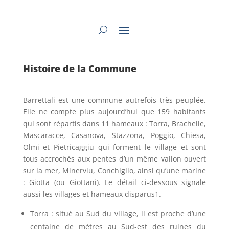
Histoire de la Commune
Barrettali est une commune autrefois très peuplée.
Elle ne compte plus aujourd’hui que 159 habitants
qui sont répartis dans 11 hameaux : Torra, Brachelle,
Mascaracce, Casanova, Stazzona, Poggio, Chiesa,
Olmi et Pietricaggiu qui forment le village et sont
tous accrochés aux pentes d’un même vallon ouvert
sur la mer, Minerviu, Conchiglio, ainsi qu’une marine
: Giotta (ou Giottani). Le détail ci-dessous signale
aussi les villages et hameaux disparus1.
Torra : situé au Sud du village, il est proche d’une
centaine de mètres au Sud-est des ruines du