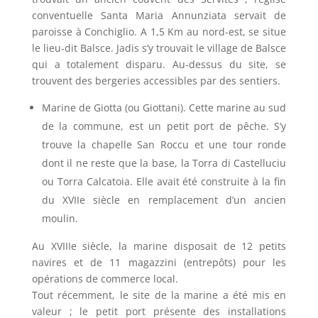
conventuelle Santa Maria Annunziata servait de
paroisse à Conchiglio. A 1,5 Km au nord-est, se situe
le lieu-dit Balsce. Jadis s’y trouvait le village de Balsce
qui a totalement disparu. Au-dessus du site, se
trouvent des bergeries accessibles par des sentiers.
Marine de Giotta (ou Giottani). Cette marine au sud
de la commune, est un petit port de pêche. S’y
trouve la chapelle San Roccu et une tour ronde
dont il ne reste que la base, la Torra di Castelluciu
ou Torra Calcatoia. Elle avait été construite à la fin
du XVIIe siècle en remplacement d’un ancien
moulin.
Au XVIIIe siècle, la marine disposait de 12 petits
navires et de 11 magazzini (entrepôts) pour les
opérations de commerce local.
Tout récemment, le site de la marine a été mis en
valeur ; le petit port présente des installations