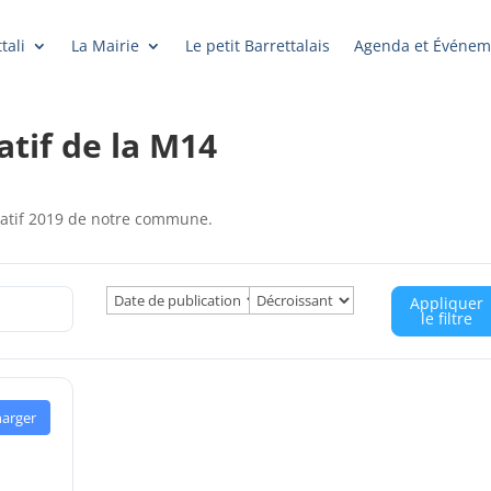
tali
La Mairie
Le petit Barrettalais
Agenda et Événem
tif de la M14
ratif 2019 de notre commune.
Appliquer
le filtre
harger