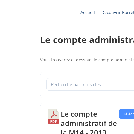
Accueil
Découvrir Barret
Le compte administra
Vous trouverez ci-dessous le compte administ
Le compte
Téléc
administratif de
la M14 - 2019